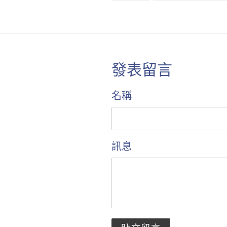
至
FACEBOOK
發表留言
名稱
訊息