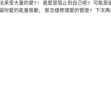
法承受大量的愛?! 甚麼是阻止到自己呢? 可能是
礙你愛的能量振動, 那怎樣修理愛的管道? 下次再