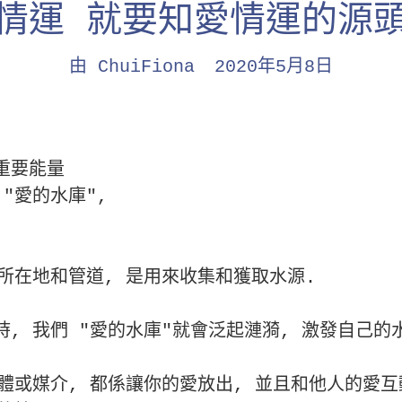
情運 就要知愛情運的源
由 ChuiFiona
2020年5月8日
重要能量
"愛的水庫",
所在地和管道, 是用來收集和獲取水源.
, 我們 "愛的水庫"就會泛起漣漪, 激發自己的
體或媒介, 都係讓你的愛放出, 並且和他人的愛互