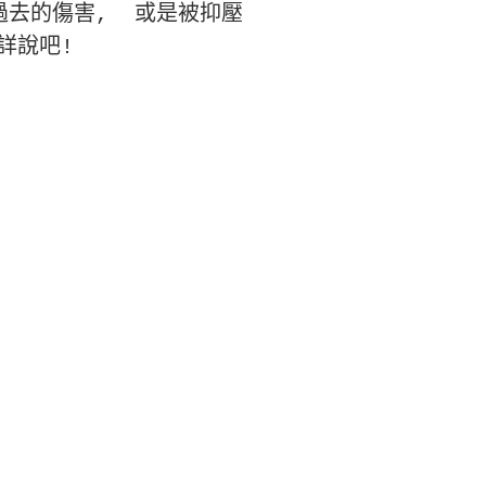
過去的傷害, 或是被抑壓
詳說吧!