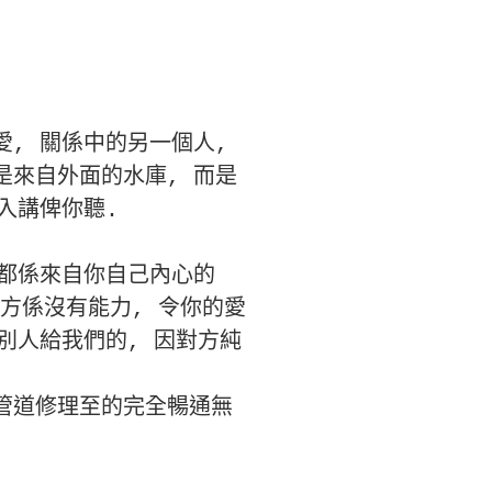
愛, 關係中的另一個人,
是來自外面的水庫, 而是
入講俾你聽.
 都係來自你自己內心的
對方係沒有能力, 令你的愛
別人給我們的, 因對方純
管道修理至的完全暢通無