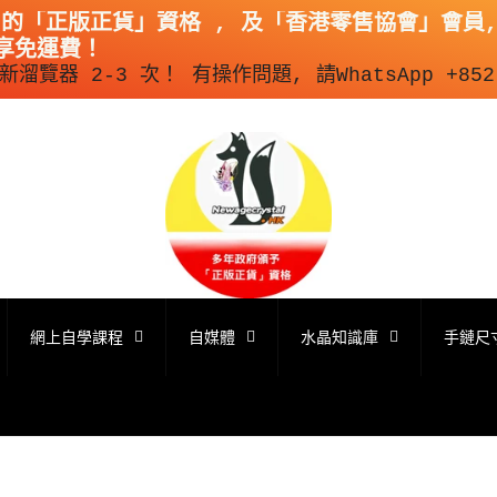
出的「正版正貨」資格 , 及「香港零售協會」會員,
即享免運費！
覽器 2-3 次！ 有操作問題, 請WhatsApp +852 
網上自學課程
自媒體
水晶知識庫
手鏈尺