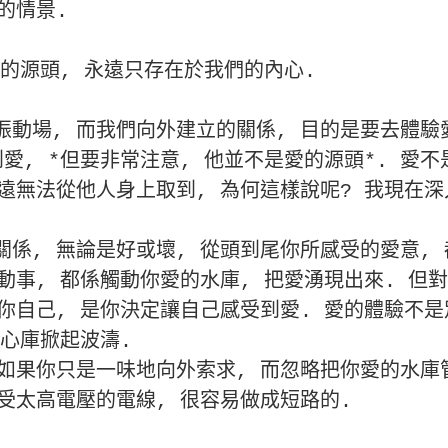
的情景.
愛的源頭, 永遠只存在於我們的內心.
動場, 而我們向外建立的關係, 目的是要去體驗
愛, *但要非常注意, 他並不是愛的源頭*. 愛不
遠無法從他人身上取到, 為何這樣說呢? 我現在深
係, 無論是好或壞, 從頭到尾你所感受的愛意,
動事, 都係觸動你愛的水庫, 把愛湧現出來. 但
你自己, 是你決定讓自己感受到愛. 愛的體驗不是
的心庫掀起波濤.
 如果你只是一味地向外索求, 而忽略把你愛的水庫
受太高電壓的電線, 很容易做成短路的.