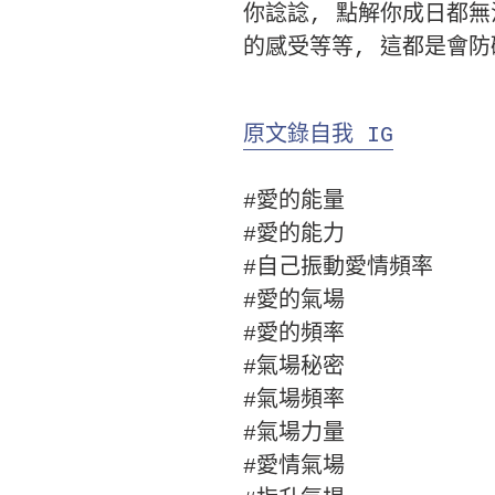
你諗諗, 點解你成日都無
的感受等等, 這都是會防
原文錄自我 IG
#愛的能量
#愛的能力
#自己振動愛情頻率
#愛的氣場
#愛的頻率
#氣場秘密
#氣場頻率
#氣場力量
#愛情氣場