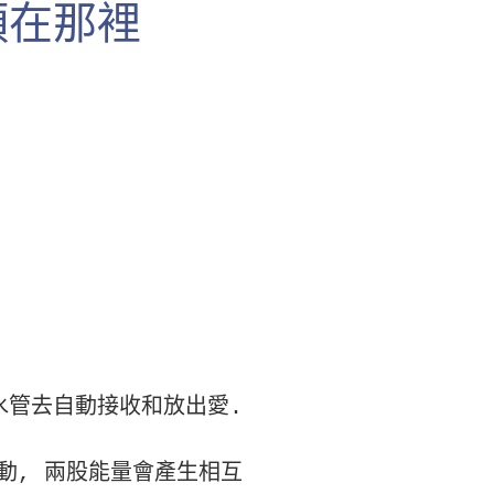
頭在那裡
水管去自動接收和放出愛.
動, 兩股能量會產生相互