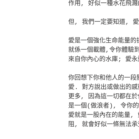
作用, 好似一種水花飛濺
但, 我們一定要知道, 
愛是一個強化生命能量的振
就係一個載體,令你體驗到
來自你內心的水庫; 愛永
你回想下你和他人的一段關
愛. 對方說出或做出的感
更多, 因為這一切都在於
是一個(做浪者), 令你
愛就是一股內在的能量,
阻, 就會好似一條無法承