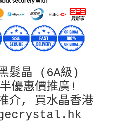
out securely with
髮晶 (6A級)
 半優惠價推廣!
推介, 買水晶香港
ecrystal.hk