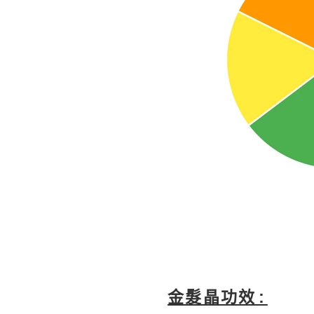
金髮晶功效: