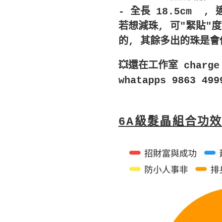
- 全長 18.5cm ,
若想減珠, 可"緊貼"
的, 其餘多出的珠是會
💥還在工作室 char
whatapps 9863 4
6A級髮晶組合功