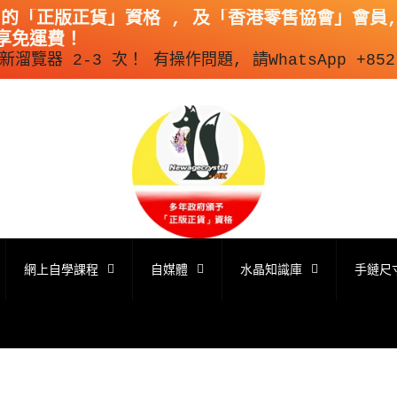
出的「正版正貨」資格 , 及「香港零售協會」會員,
即享免運費！
覽器 2-3 次！ 有操作問題, 請WhatsApp +852 
網上自學課程
自媒體
水晶知識庫
手鏈尺